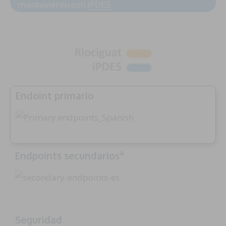
mantuvieron con
iPDE5
Endoint primario
a
Endpoints secundarios
Seguridad