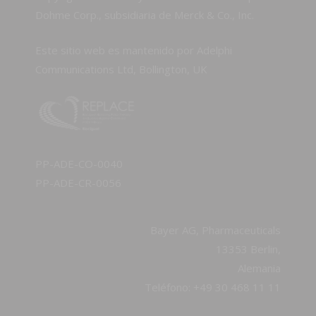
Dohme Corp., subsidiaria de Merck & Co., Inc.
Este sitio web es mantenido por Adelphi
Communications Ltd, Bollington, UK
PP-ADE-CO-0040
PP-ADE-CR-0056
Bayer AG, Pharmaceuticals
13353 Berlin,
Alemania
Teléfono: +49 30 468 11 11