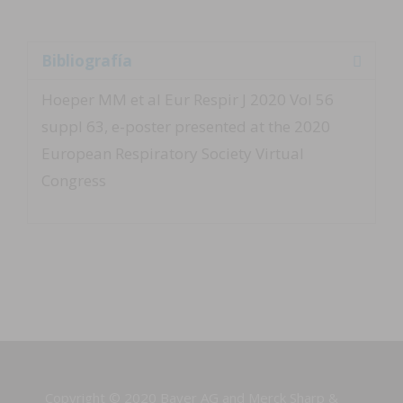
Bibliografía
Hoeper MM et al Eur Respir J 2020 Vol 56
suppl 63, e-poster presented at the 2020
European Respiratory Society Virtual
Congress
Copyright © 2020 Bayer AG and Merck Sharp &