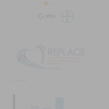
Español
Menú