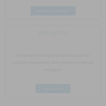
Reproducir el video
Bibliografía
Encuentre bibliografía asociada con el
estudio, incluyendo otras publicaciones de
riociguat
Conozca más